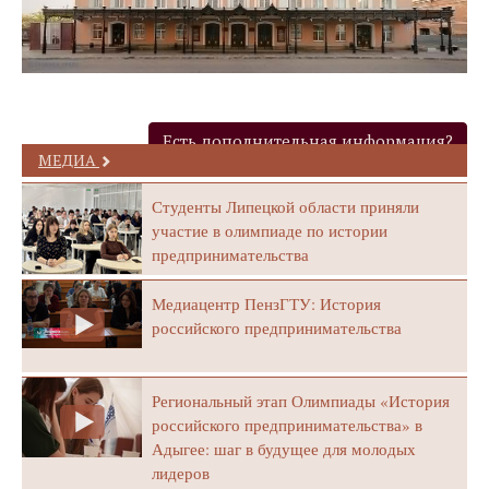
Есть дополнительная информация?
МЕДИА
Студенты Липецкой области приняли
участие в олимпиаде по истории
предпринимательства
Медиацентр ПензГТУ: История
российского предпринимательства
Региональный этап Олимпиады «История
российского предпринимательства» в
Адыгее: шаг в будущее для молодых
лидеров