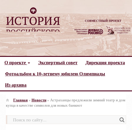
СОВМЕСТНЫЙ ПРОЕКТ
О проекте
Экспертный совет
Дирекция проекта
Фотоальбом к 10-летнему юбилею Олимпиады
Из архива
Главная
Новости
»
»
Астраханцы предложили зимний театр и дом
купца в качестве символов для новых банкнот