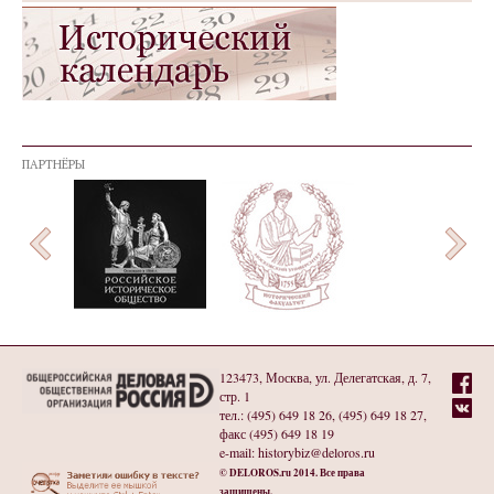
ПАРТНЁРЫ
123473, Москва, ул. Делегатская, д. 7,
стр. 1
тел.: (495) 649 18 26, (495) 649 18 27,
факс (495) 649 18 19
e-mail: historybiz@deloros.ru
© DELOROS.ru 2014. Все права
защищены.