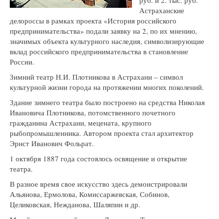
руб. и 2. тыс. руб.
Астраханские
делороссы в рамках проекта «История российского
предпринимательства» подали заявку на 2, по их мнению,
значимых объекта культурного наследия, символизирующие
вклад российского предпринимательства в становление
России.
Зимний театр Н.И. Плотникова в Астрахани – символ
культурной жизни города на протяжении многих поколений.
Здание зимнего театра было построено на средства Николая
Ивановича Плотникова, потомственного почетного
гражданина Астрахани, мецената, крупного
рыбопромышленника. Автором проекта стал архитектор
Эрнст Иванович Фольрат.
1 октября 1887 года состоялось освящение и открытие
театра.
В разное время свое искусство здесь демонстрировали
Альянова, Ермолова, Комиссаржевская, Собинов,
Целиковская, Нежданова, Шаляпин и др.