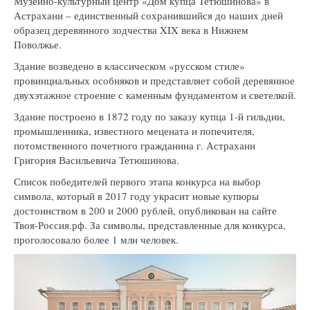
Музейно-культурный центр «Дом купца Тетюшинова» в
Астрахани – единственный сохранившийся до наших дней
образец деревянного зодчества XIX века в Нижнем
Поволжье.
Здание возведено в классическом «русском стиле»
провинциальных особняков и представляет собой деревянное
двухэтажное строение с каменным фундаментом и светелкой.
Здание построено в 1872 году по заказу купца 1-й гильдии,
промышленника, известного мецената и попечителя,
потомственного почетного гражданина г. Астрахани
Григория Васильевича Тетюшинова.
Список победителей первого этапа конкурса на выбор
символа, который в 2017 году украсит новые купюры
достоинством в 200 и 2000 рублей, опубликован на сайте
Твоя-Россия.рф. За символы, представленные для конкурса,
проголосовало более 1 млн человек.