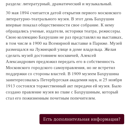
раздела: литературный, драматический и музыкальный.
30 мая 1894 считается датой открытия первого московского
литературно-театрального музея. В этот день Бахрушин
впервые показал общественности свое собрание. К нему
обращались ученые, издатели, историки театра, режиссеры.
Свою коллекцию Бахрушин не раз представлял на выставках,
в том числе в 1900 на Всемирной выставке в Париже. Музей
размещался на Лужнецкой улице в доме владельца. Желая
сделать музей достоянием москвичей, Алексей
Александрович предложил передать его в собственность
Московского городского самоуправления, но не встретил
поддержки со стороны властей. В 1909 музеем Бахрушина
заинтересовалась Петербургская академия наук, и 25 ноября
1913 состоялся торжественный акт передачи ей музея. Было
создано правление музея во главе с Бахрушиным, который
стал его пожизненным почетным попечителем.
Есть дополнительная информация?