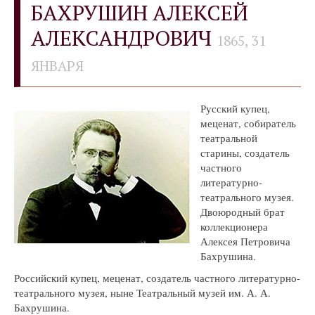
БАХРУШИН АЛЕКСЕЙ
АЛЕКСАНДРОВИЧ
1865, 31
ЯНВАРЯ
Русский купец,
меценат, собиратель
театральной
старины, создатель
частного
литературно-
театрального музея.
Двоюродный брат
коллекционера
Алексея Петровича
Бахрушина.
Российский купец, меценат, создатель частного литературно-
театрального музея, ныне Театральный музей им. А. А.
Бахрушина.