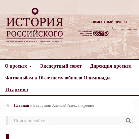
СОВМЕСТНЫЙ ПРОЕКТ
О проекте
Экспертный совет
Дирекция проекта
Фотоальбом к 10-летнему юбилею Олимпиады
Из архива
Главная
»
Бахрушин Алексей Александрович