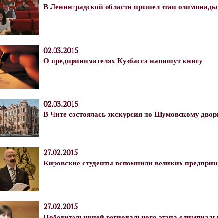
В Ленинградской области прошел этап олимпиады
02.03.2015
О предпринимателях Кузбасса напишут книгу
02.03.2015
В Чите состоялась экскурсия по Шумовскому двор
27.02.2015
Кировские студенты вспомнили великих предпри
27.02.2015
Победительницей регионального этапа олимпиады