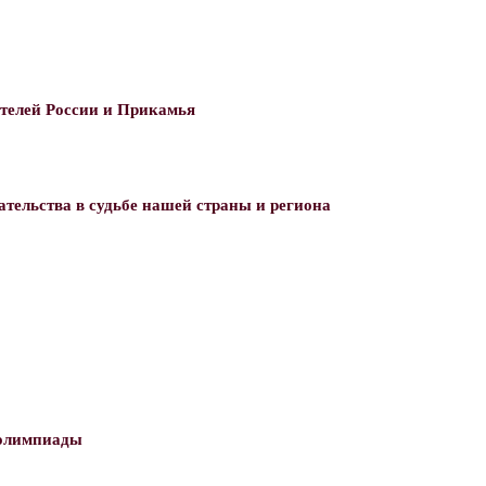
телей России и Прикамья
тельства в судьбе нашей страны и региона
 олимпиады