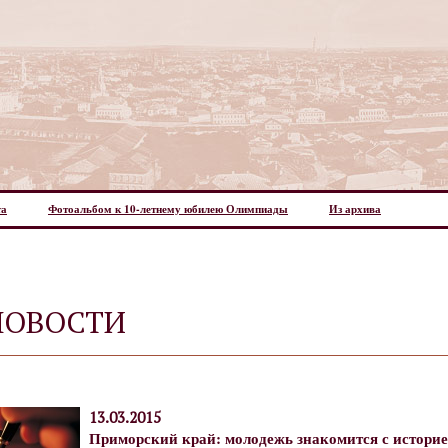
та
Фотоальбом к 10-летнему юбилею Олимпиады
Из архива
НОВОСТИ
13.03.2015
Приморский край: молодежь знакомится с истори