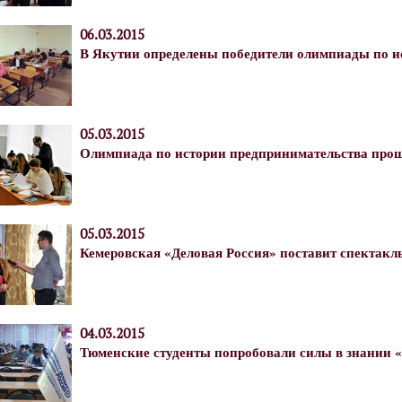
06.03.2015
В Якутии определены победители олимпиады по и
05.03.2015
Олимпиада по истории предпринимательства про
05.03.2015
Кемеровская «Деловая Россия» поставит спектакл
04.03.2015
Тюменские студенты попробовали силы в знании 